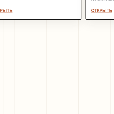
КРЫТЬ
ОТКРЫТЬ