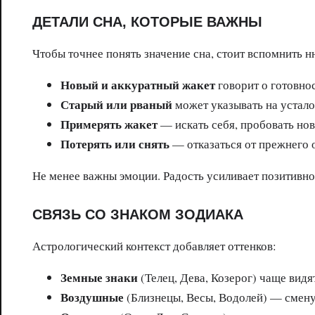
ДЕТАЛИ СНА, КОТОРЫЕ ВАЖНЫ
Чтобы точнее понять значение сна, стоит вспомнить 
Новый и аккуратный жакет
говорит о готовно
Старый или рваный
может указывать на усталос
Примерять жакет
— искать себя, пробовать но
Потерять или снять
— отказаться от прежнего о
Не менее важны эмоции. Радость усиливает позитивное
СВЯЗЬ СО ЗНАКОМ ЗОДИАКА
Астрологический контекст добавляет оттенков:
Земные знаки
(Телец, Дева, Козерог) чаще видя
Воздушные
(Близнецы, Весы, Водолей) — смену