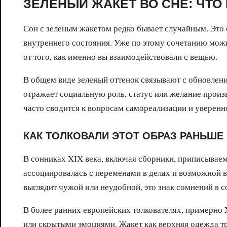
ЗЕЛЕНЫЙ ЖАКЕТ ВО СНЕ: ЧТО
Сон с зеленым жакетом редко бывает случайным. Это 
внутреннего состояния. Уже по этому сочетанию можно 
от того, как именно вы взаимодействовали с вещью.
В общем виде зеленый оттенок связывают с обновлени
отражает социальную роль, статус или желание произв
часто сводится к вопросам самореализации и уверенн
КАК ТОЛКОВАЛИ ЭТОТ ОБРАЗ РАНЬШЕ
В сонниках XIX века, включая сборники, приписываем
ассоциировалась с переменами в делах и возможной 
выглядит чужой или неудобной, это знак сомнений в 
В более ранних европейских толкователях, примерно X
или скрытыми эмоциями. Жакет как верхняя одежда тр