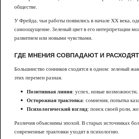
обществе.
У Фрейда, чьи работы появились в начале XX века, о
самоощущение. Зеленый цвет в его интерпретации мож
развитием или новыми чувствами.
ГДЕ МНЕНИЯ СОВПАДАЮТ И РАСХОДЯ
Большинство сонников сходятся в одном: зеленый жак
этих перемен разная.
Позитивная линия
: успех, новые возможности,
Осторожная трактовка
: сомнения, попытка каз
Психологический взгляд
: поиск своей роли, ж
Различия объяснимы эпохой. В старых источниках бол
современные трактовки уходят в психологию.