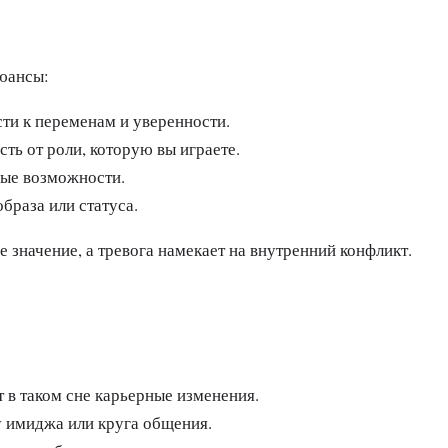
нюансы:
сти к переменам и уверенности.
ть от роли, которую вы играете.
вые возможности.
браза или статуса.
 значение, а тревога намекает на внутренний конфликт.
т в таком сне карьерные изменения.
 имиджа или круга общения.