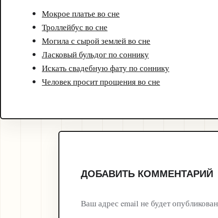
Мокрое платье во сне
Троллейбус во сне
Могила с сырой землей во сне
Ласковый бульдог по соннику
Искать свадебную фату по соннику
Человек просит прощения во сне
ДОБАВИТЬ КОММЕНТАРИЙ
Ваш адрес email не будет опубликован