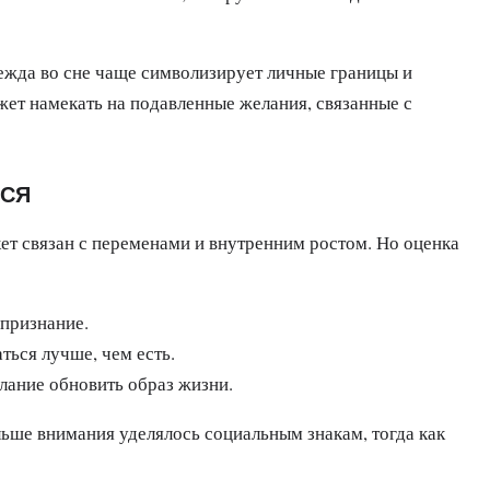
дежда во сне чаще символизирует личные границы и
ет намекать на подавленные желания, связанные с
ТСЯ
ет связан с переменами и внутренним ростом. Но оценка
 признание.
аться лучше, чем есть.
елание обновить образ жизни.
ьше внимания уделялось социальным знакам, тогда как