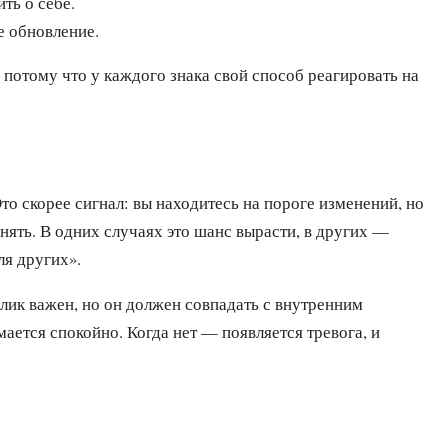
ть о себе.
е обновление.
 потому что у каждого знака свой способ реагировать на
то скорее сигнал: вы находитесь на пороге изменений, но
нять. В одних случаях это шанс вырасти, в других —
ля других».
блик важен, но он должен совпадать с внутренним
ается спокойно. Когда нет — появляется тревога, и