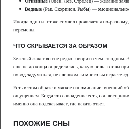
Огненные
(Овен, Лев, Стрелец) — желание заяви
Водные
(Рак, Скорпион, Рыбы) — эмоционально
Иногда один и тот же символ проявляется по-разному,
перемены.
ЧТО СКРЫВАЕТСЯ ЗА ОБРАЗОМ
Зеленый жакет во сне редко говорит о чем-то одном. Э
еще не до конца определились, какую роль готовы при
повод задуматься, не слишком ли много вы играете «д
Есть в этом образе и мягкое напоминание: внешний о
ощущением. Когда это совпадение есть, сон восприним
именно она подсказывает, где искать ответ.
ПОХОЖИЕ СНЫ