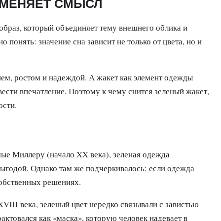
 МЕНЯЕТ СМЫСЛ
образ, который объединяет тему внешнего облика и
понять: значение сна зависит не только от цвета, но и
ем, ростом и надеждой. А жакет как элемент одежды
ести впечатление. Поэтому к чему снится зеленый жакет,
ости.
ые Миллеру (начало XX века), зеленая одежда
выгодой. Однако там же подчеркивалось: если одежда
собственных решениях.
VIII века, зеленый цвет нередко связывали с завистью
актовался как «маска», которую человек надевает в